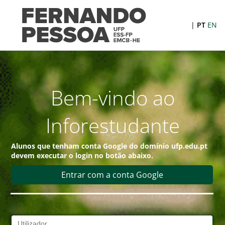
|
PT
EN
Bem-vindo ao
Inforestudante
Alunos que tenham conta
Google
do domínio
ufp.edu.pt
devem executar o login no botão abaixo.
Entrar com a conta Google